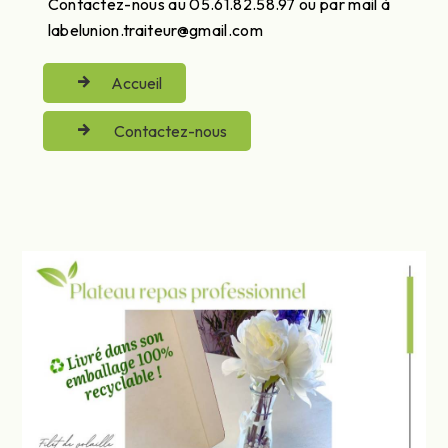
Contactez-nous au 05.61.82.58.97 ou par mail à
labelunion.traiteur@gmail.com
Accueil
Contactez-nous