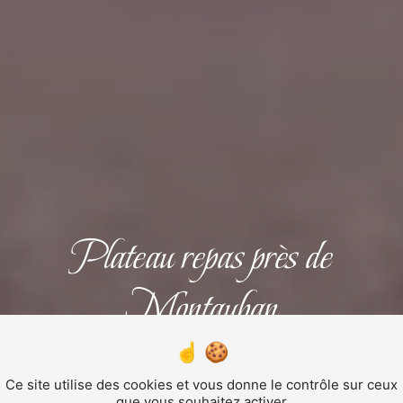
Plateau repas près de
Montauban
PLATEAU REPAS
Ce site utilise des cookies et vous donne le contrôle sur ceux
que vous souhaitez activer