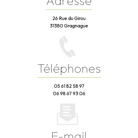
Adresse
26 Rue du Girou
31380 Gragnague
Téléphones
05 61 82 58 97
06 98 67 93 06
E-mail