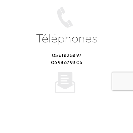
Téléphones
05 61 82 58 97
06 98 67 93 06
E-mail
labelunion.traiteur@gmail.com