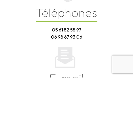
Téléphones
05 61 82 58 97
06 98 67 93 06
E-mail
labelunion.traiteur@gmail.com