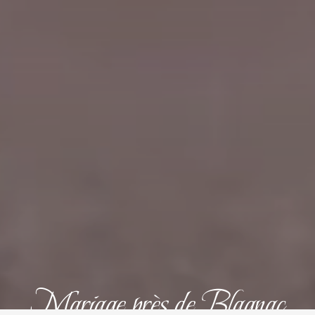
Mariage près de Blagnac