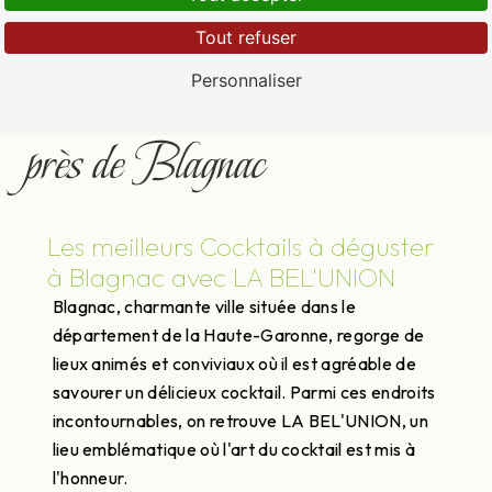
Tout refuser
Cocktail pour professionnel
Personnaliser
près de Blagnac
Les meilleurs Cocktails à déguster
à Blagnac avec LA BEL'UNION
Blagnac, charmante ville située dans le
département de la Haute-Garonne, regorge de
lieux animés et conviviaux où il est agréable de
savourer un délicieux cocktail. Parmi ces endroits
incontournables, on retrouve LA BEL'UNION, un
lieu emblématique où l'art du cocktail est mis à
l'honneur.