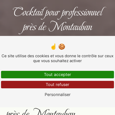
Cocktail pour professionnel
près de Montauban
COCKTAIL POUR
PROFESSIONNEL
Ce site utilise des cookies et vous donne le contrôle sur ceux
que vous souhaitez activer
Tout accepter
Tout refuser
Cocktail pour professionnel
Personnaliser
près de Montauban