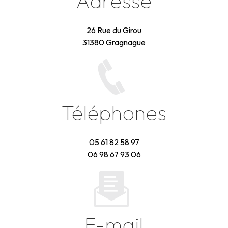
Adresse
26 Rue du Girou
31380 Gragnague
Téléphones
05 61 82 58 97
06 98 67 93 06
E-mail