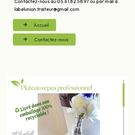
Contactez-nous au 05.61.82.58.97 ou par mail à
labelunion.traiteur@gmail.com
Accueil
Contactez-nous