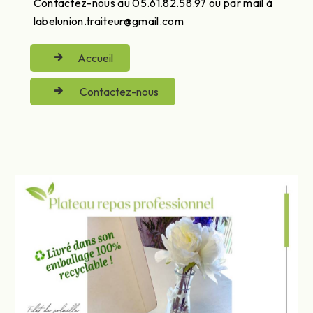
Contactez-nous au 05.61.82.58.97 ou par mail à
labelunion.traiteur@gmail.com
Accueil
Contactez-nous