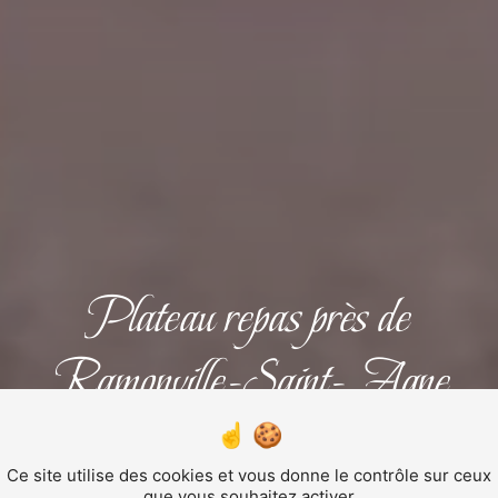
Plateau repas près de
Ramonville-Saint-Agne
PLATEAU REPAS
Ce site utilise des cookies et vous donne le contrôle sur ceux
que vous souhaitez activer