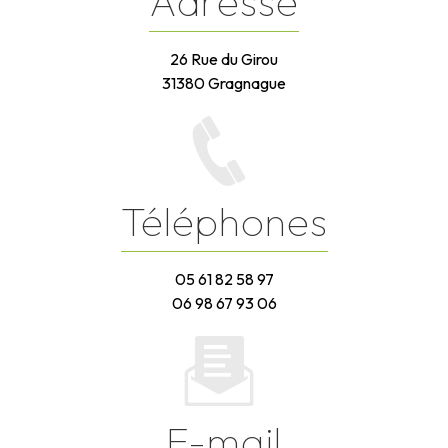
Adresse
26 Rue du Girou
31380 Gragnague
Téléphones
05 61 82 58 97
06 98 67 93 06
E-mail